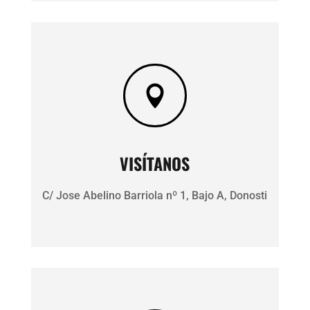

VISÍTANOS
C/ Jose Abelino Barriola nº 1, Bajo A, Donosti