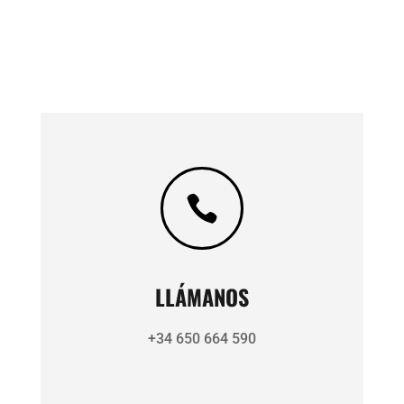

LLÁMANOS
+34 650 664 590