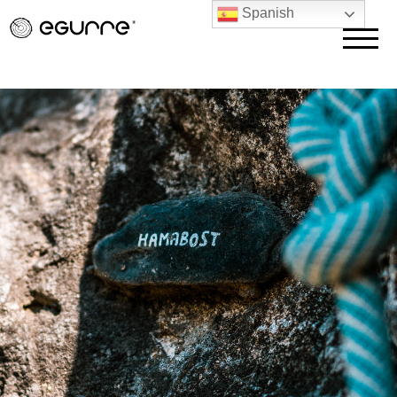
Spanish