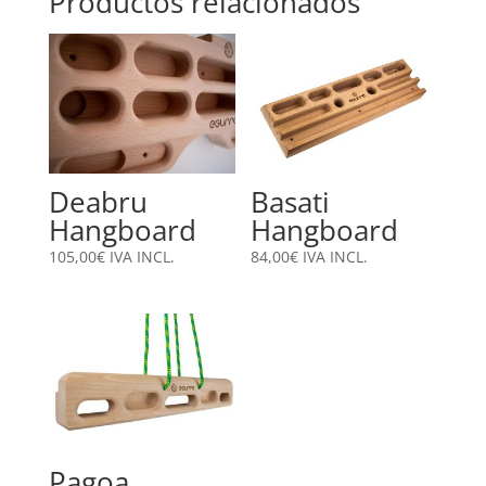
Productos relacionados
Deabru
Basati
Hangboard
Hangboard
105,00
€
IVA INCL.
84,00
€
IVA INCL.
Pagoa