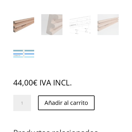
44,00
€
IVA INCL.
Behatz
Añadir al carrito
Hangboard
cantidad